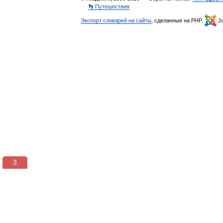
👣 Путешествия
Экспорт словарей на сайты
, сделанные на PHP,
Jo
3